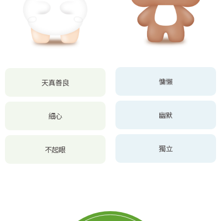
慵懶
天真善良
幽默
細心
獨立
不起眼