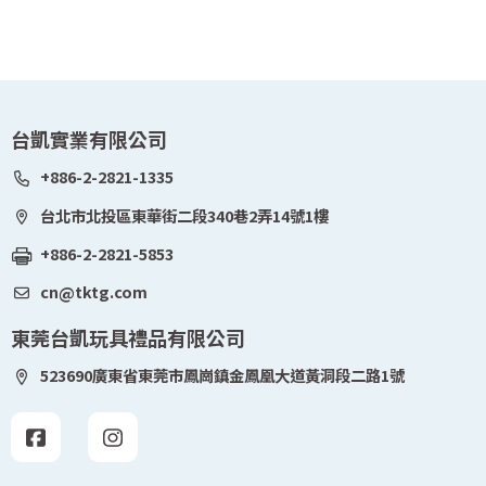
台凱實業有限公司
+886-2-2821-1335
台北市北投區東華街二段340巷2弄14號1樓
+886-2-2821-5853
cn@tktg.com
東莞台凱玩具禮品有限公司
523690廣東省東莞市鳳崗鎮金鳳凰大道黃洞段二路1號