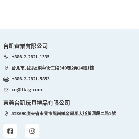
台凱實業有限公司
+886-2-2821-1335
台北市北投區東華街二段340巷2弄14號1樓
+886-2-2821-5853
cn@tktg.com
東莞台凱玩具禮品有限公司
523690廣東省東莞市鳳崗鎮金鳳凰大道黃洞段二路1號