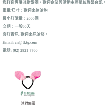
您打造專屬派對髮圈，歡迎企業與活動主辦單位聯繫台凱。
重量/尺寸：歡迎來信洽詢
最小訂購量：2000個
交期：一般60天
客訂資訊, 歡迎來訊洽談。
Email: 
cn@tktg.com
電話: (02) 2821-7760
派對髮圈